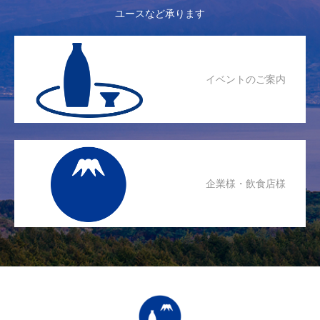
ユースなど承ります
イベントのご案内
企業様・飲食店様