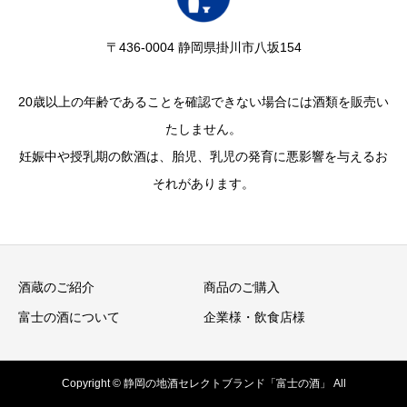
〒436-0004 静岡県掛川市八坂154
20歳以上の年齢であることを確認できない場合には酒類を販売い
たしません。
妊娠中や授乳期の飲酒は、胎児、乳児の発育に悪影響を与えるお
それがあります。
酒蔵のご紹介
商品のご購入
富士の酒について
企業様・飲食店様
Copyright © 静岡の地酒セレクトブランド「富士の酒」 All