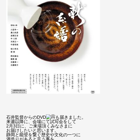
石井監督からのDVD
も届きました。
来週以降に、会場にて試写会をして
2月3日に、ご来場頂くみなさまに
お届けしたいと思います。
静岡と能登を繋ぐ歴史や文化の一つに
酒造りがあると言う事を