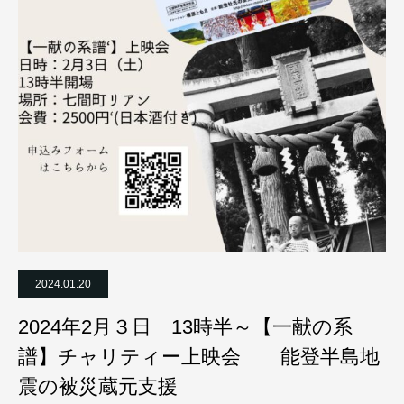
2024.01.20
2024年2月３日 13時半～【一献の系
譜】チャリティー上映会 能登半島地
震の被災蔵元支援