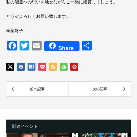
私の能登への思いを馳せながらご一緒に鑑賞しましょう。
どうぞよろしくお願い致します。
榛葉冴子
Facebook
Twitter
Email
共
Share
有
関連イベント