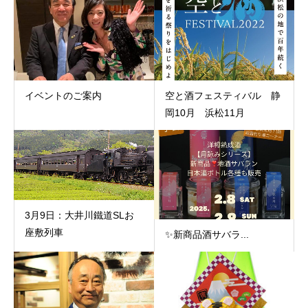
イベントのご案内
空と酒フェスティバル 静
岡10月 浜松11月
3月9日：大井川鐵道SLお
座敷列車
✨️新商品酒サバラ...