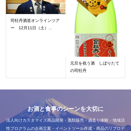
司牡丹酒造オンラインツア
ー 12月11日（土）...
元旦を祝う酒 しぼりたて
の司牡丹
お酒と食事のシーンを大切に
法人向けカスタマイズ商品開発・酒類販売・酒造り体験・地域活
性プログラムの企画立案・イベントツール作成・商品のリプロデ