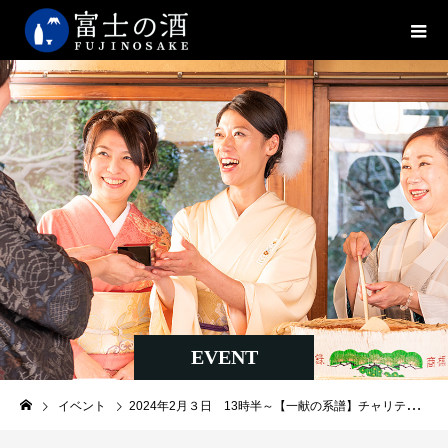
EVENT
イベント
2024年2月３日 13時半～【一献の系譜】チャリティー上映会 能登半島地震の被災蔵元支援